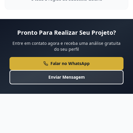
Pronto Para Realizar Seu Projeto?
Entre em contato agora e receba uma análise gratuita
do seu perfil
Falar no WhatsApp
Enviar Mensagem