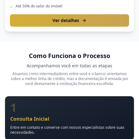
Até 50% do valor do imóvel
✓
Ver detalhes
Como Funciona o Processo
Acompanhamos você em todas as etapas
Atuamos como intermediadores entre você e o banco: orientamos
sobre a melhor linha de crédito, mas a documentação é enviada por
você diretamente à instituição financeira escolhida.
1
Consulta Inicial
Entre em contato e converse com nossos especialistas sobre suas
necessidades.