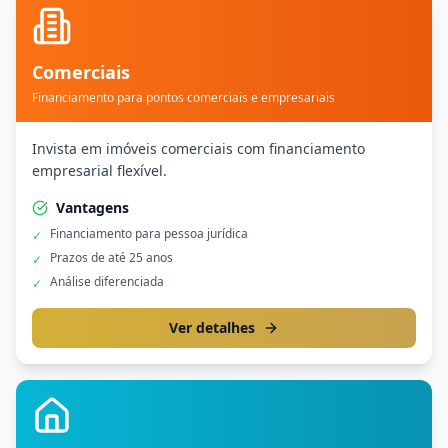
Comerciais
Financiamento para pontos comerciais e empresariais
Invista em imóveis comerciais com financiamento
empresarial flexível.
Vantagens
Financiamento para pessoa jurídica
✓
Prazos de até 25 anos
✓
Análise diferenciada
✓
Ver detalhes