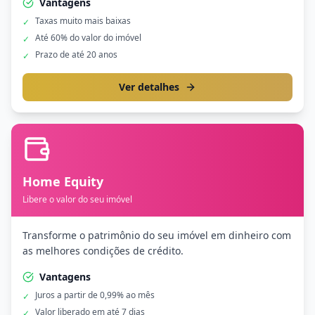
Vantagens
Taxas muito mais baixas
✓
Até 60% do valor do imóvel
✓
Prazo de até 20 anos
✓
Ver detalhes
Home Equity
Libere o valor do seu imóvel
Transforme o patrimônio do seu imóvel em dinheiro com
as melhores condições de crédito.
Vantagens
Juros a partir de 0,99% ao mês
✓
Valor liberado em até 7 dias
✓