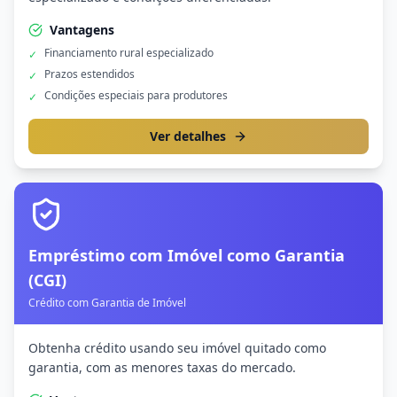
Vantagens
Financiamento rural especializado
✓
Prazos estendidos
✓
Condições especiais para produtores
✓
Ver detalhes
Empréstimo com Imóvel como Garantia
(CGI)
Crédito com Garantia de Imóvel
Obtenha crédito usando seu imóvel quitado como
garantia, com as menores taxas do mercado.